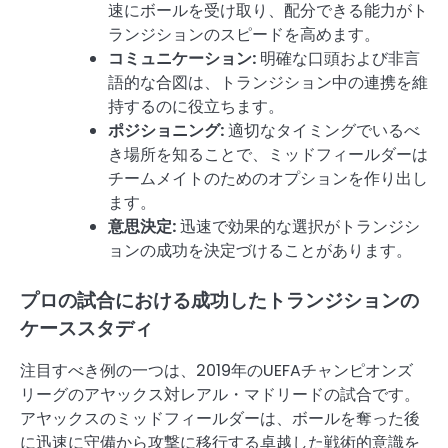
速にボールを受け取り、配分できる能力がト
ランジションのスピードを高めます。
コミュニケーション:
明確な口頭および非言
語的な合図は、トランジション中の連携を維
持するのに役立ちます。
ポジショニング:
適切なタイミングでいるべ
き場所を知ることで、ミッドフィールダーは
チームメイトのためのオプションを作り出し
ます。
意思決定:
迅速で効果的な選択がトランジシ
ョンの成功を決定づけることがあります。
プロの試合における成功したトランジションの
ケーススタディ
注目すべき例の一つは、2019年のUEFAチャンピオンズ
リーグのアヤックス対レアル・マドリードの試合です。
アヤックスのミッドフィールダーは、ボールを奪った後
に迅速に守備から攻撃に移行する卓越した戦術的意識を