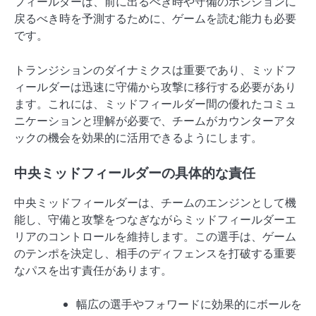
フィールダーは、前に出るべき時や守備のポジションに
戻るべき時を予測するために、ゲームを読む能力も必要
です。
トランジションのダイナミクスは重要であり、ミッドフ
ィールダーは迅速に守備から攻撃に移行する必要があり
ます。これには、ミッドフィールダー間の優れたコミュ
ニケーションと理解が必要で、チームがカウンターアタ
ックの機会を効果的に活用できるようにします。
中央ミッドフィールダーの具体的な責任
中央ミッドフィールダーは、チームのエンジンとして機
能し、守備と攻撃をつなぎながらミッドフィールダーエ
リアのコントロールを維持します。この選手は、ゲーム
のテンポを決定し、相手のディフェンスを打破する重要
なパスを出す責任があります。
幅広の選手やフォワードに効果的にボールを