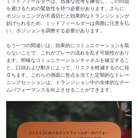
ミッドフィールダーは、迅速な思考を練習し、この問題
を避けるための緊急性を持つ必要があります。さらに、
ポジショニングが不適切だと効果的なトランジションが
妨げられるため、ミッドフィールダーは周囲に注意を払
い、ポジションを調整する必要があります。
もう一つの間違いは、効果的にコミュニケーションを取
らないことで、これがプレーの流れを乱す可能性があり
ます。明確なコミュニケーションチャネルを確立するこ
と、口頭および動きによって、リスクを軽減するのに役
立ちます。これらの側面に焦点を当てた定期的なトレー
ニングセッションは、トランジション中の全体的なチー
ムパフォーマンスを向上させることができます。