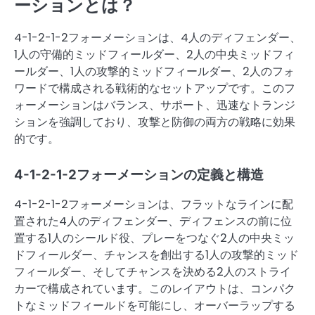
ーションとは？
4-1-2-1-2フォーメーションは、4人のディフェンダー、
1人の守備的ミッドフィールダー、2人の中央ミッドフィ
ールダー、1人の攻撃的ミッドフィールダー、2人のフォ
ワードで構成される戦術的なセットアップです。このフ
ォーメーションはバランス、サポート、迅速なトランジ
ションを強調しており、攻撃と防御の両方の戦略に効果
的です。
4-1-2-1-2フォーメーションの定義と構造
4-1-2-1-2フォーメーションは、フラットなラインに配
置された4人のディフェンダー、ディフェンスの前に位
置する1人のシールド役、プレーをつなぐ2人の中央ミッ
ドフィールダー、チャンスを創出する1人の攻撃的ミッド
フィールダー、そしてチャンスを決める2人のストライ
カーで構成されています。このレイアウトは、コンパク
トなミッドフィールドを可能にし、オーバーラップする