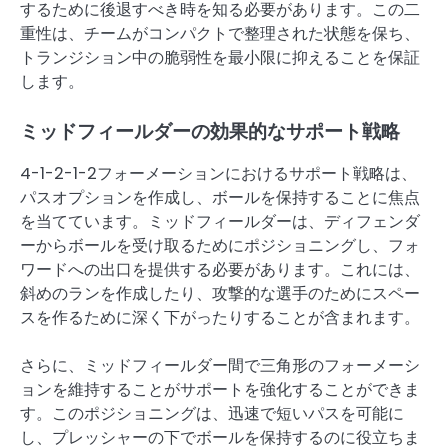
するために後退すべき時を知る必要があります。この二
重性は、チームがコンパクトで整理された状態を保ち、
トランジション中の脆弱性を最小限に抑えることを保証
します。
ミッドフィールダーの効果的なサポート戦略
4-1-2-1-2フォーメーションにおけるサポート戦略は、
パスオプションを作成し、ボールを保持することに焦点
を当てています。ミッドフィールダーは、ディフェンダ
ーからボールを受け取るためにポジショニングし、フォ
ワードへの出口を提供する必要があります。これには、
斜めのランを作成したり、攻撃的な選手のためにスペー
スを作るために深く下がったりすることが含まれます。
さらに、ミッドフィールダー間で三角形のフォーメーシ
ョンを維持することがサポートを強化することができま
す。このポジショニングは、迅速で短いパスを可能に
し、プレッシャーの下でボールを保持するのに役立ちま