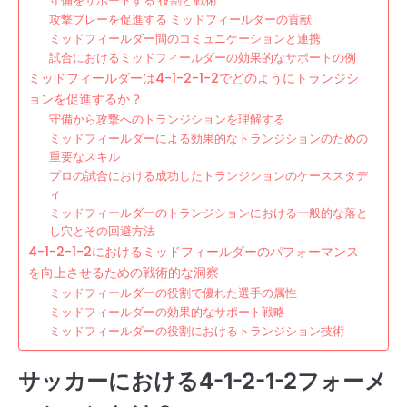
守備をサポートする 役割と戦術
攻撃プレーを促進する ミッドフィールダーの貢献
ミッドフィールダー間のコミュニケーションと連携
試合におけるミッドフィールダーの効果的なサポートの例
ミッドフィールダーは4-1-2-1-2でどのようにトランジシ
ョンを促進するか？
守備から攻撃へのトランジションを理解する
ミッドフィールダーによる効果的なトランジションのための
重要なスキル
プロの試合における成功したトランジションのケーススタデ
ィ
ミッドフィールダーのトランジションにおける一般的な落と
し穴とその回避方法
4-1-2-1-2におけるミッドフィールダーのパフォーマンス
を向上させるための戦術的な洞察
ミッドフィールダーの役割で優れた選手の属性
ミッドフィールダーの効果的なサポート戦略
ミッドフィールダーの役割におけるトランジション技術
サッカーにおける4-1-2-1-2フォーメ