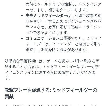
の前にシールドとして機能し、パスをインタ
ーセプトし、相手をタックルします。
中央ミッドフィールダー
は、守備と攻撃の両
方をサポートするためにポジショニングをバ
ランスさせ、必要に応じて迅速にトランジシ
ョンできるようにします。
コミュニケーション
は重要であり、ミッドフ
ィールダーはディフェンダーと連携して形を
維持し、隙間を防ぐ必要があります。
効果的な守備戦術には、ゲームを読み、相手の動きを予
測することが含まれ、ミッドフィールダーはプレーがデ
ィフェンスラインに達する前に破壊することができま
す。
攻撃プレーを促進する: ミッドフィールダーの
貢献