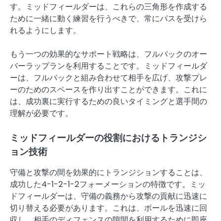
す。ミッドフィールダーは、これらの三角形を作成する
ために一緒に動く練習を行うべきで、常にパスを受けら
れるようにします。
もう一つの効果的なサポート戦略は、フルバックのオー
バーラップランを利用することです。ミッドフィールダ
ーは、フルバックと組み合わせて相手を広げ、攻撃プレ
ーのためのスペースを作り出すことができます。これに
は、成功裏に実行するための良いタイミングと選手間の
理解が必要です。
ミッドフィールダーの役割におけるトランジシ
ョン技術
守備と攻撃の間を効果的にトランジションすることは、
成功した4-1-2-1-2フォーメーションの特徴です。ミッ
ドフィールダーは、守備の義務から攻撃の貢献に迅速に
切り替える必要があります。これは、ボールを迅速に回
収し、相手のディフェンスの隙間を利用するために即座