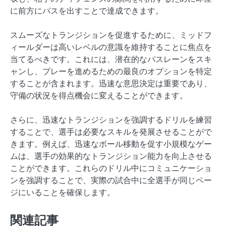
に前方にパスを出すことで達成できます。
スムーズなトランジションを促進するために、ミッドフ
ィールダーは高いレベルの意識を維持することに焦点を
当てるべきです。これには、潜在的なパスレーンをスキ
ャンし、プレーを進めるための最良のオプションを特定
することが含まれます。迅速な意思決定は重要であり、
守備の状況を得点機会に変えることができます。
さらに、迅速なトランジションを強調するドリルを練習
することで、選手は必要なスキルを発展させることがで
きます。例えば、迅速なボール移動を促す小規模なゲー
ムは、選手の効果的なトランジション能力を向上させる
ことができます。これらのドリル中にコミュニケーショ
ンを強調することで、実際の試合中に全選手が同じペー
ジにいることを確保します。
関連記事