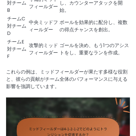
対チーム
し、カウンターアタックを開
フィールダー
B
始。
チームC
中央ミッドフ
ボールを効果的に配分し、複数
対チーム
ィールダー
の得点チャンスを創出。
D
チームE
攻撃的ミッド
ゴールを決め、もう1つのアシス
対チーム
フィールダー
トをし、重要なランを作成。
F
これらの例は、ミッドフィールダーが果たす多様な役割
と、彼らの貢献がチーム全体のパフォーマンスに与える
影響を強調しています。