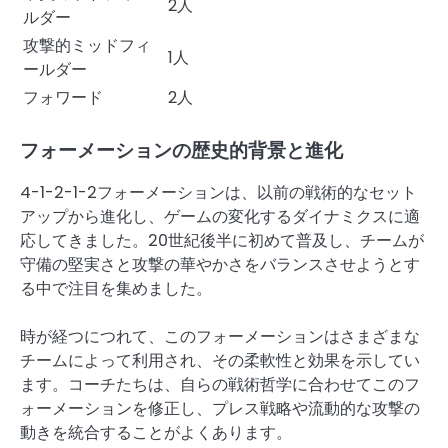
2人
ルダー
攻撃的ミッドフィ
1人
ールダー
フォワード
2人
フォーメーションの歴史的背景と進化
4-1-2-1-2フォーメーションは、以前の戦術的なセット
アップから進化し、ゲームの変化するダイナミクスに適
応してきました。20世紀後半に初めて普及し、チームが
守備の堅実さと攻撃の華やかさをバランスさせようとす
る中で注目を集めました。
時が経つにつれて、このフォーメーションはさまざまな
チームによって利用され、その柔軟性と効果を示してい
ます。コーチたちは、自らの戦術哲学に合わせてこのフ
ォーメーションを修正し、プレス戦略や流動的な攻撃の
動きを統合することがよくあります。