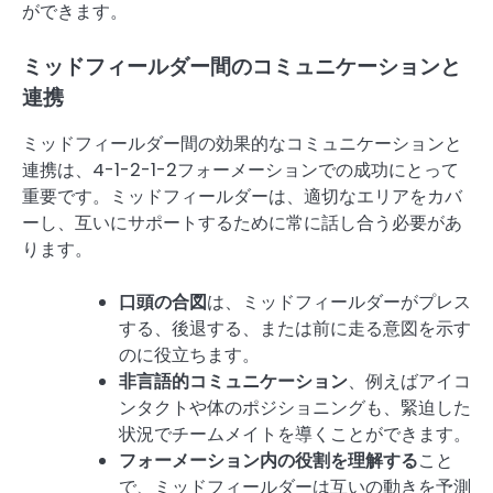
ができます。
ミッドフィールダー間のコミュニケーションと
連携
ミッドフィールダー間の効果的なコミュニケーションと
連携は、4-1-2-1-2フォーメーションでの成功にとって
重要です。ミッドフィールダーは、適切なエリアをカバ
ーし、互いにサポートするために常に話し合う必要があ
ります。
口頭の合図
は、ミッドフィールダーがプレス
する、後退する、または前に走る意図を示す
のに役立ちます。
非言語的コミュニケーション
、例えばアイコ
ンタクトや体のポジショニングも、緊迫した
状況でチームメイトを導くことができます。
フォーメーション内の役割を理解する
こと
で、ミッドフィールダーは互いの動きを予測