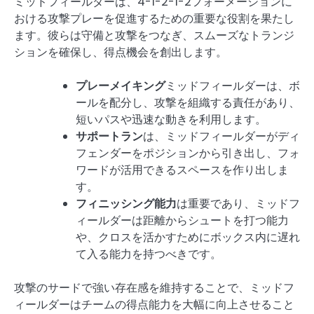
ミッドフィールダーは、4-1-2-1-2フォーメーションに
おける攻撃プレーを促進するための重要な役割を果たし
ます。彼らは守備と攻撃をつなぎ、スムーズなトランジ
ションを確保し、得点機会を創出します。
プレーメイキング
ミッドフィールダーは、ボ
ールを配分し、攻撃を組織する責任があり、
短いパスや迅速な動きを利用します。
サポートラン
は、ミッドフィールダーがディ
フェンダーをポジションから引き出し、フォ
ワードが活用できるスペースを作り出しま
す。
フィニッシング能力
は重要であり、ミッドフ
ィールダーは距離からシュートを打つ能力
や、クロスを活かすためにボックス内に遅れ
て入る能力を持つべきです。
攻撃のサードで強い存在感を維持することで、ミッドフ
ィールダーはチームの得点能力を大幅に向上させること