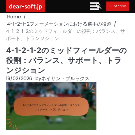
Skip
dear-soft.jp
Subscribe
to
Home
content
4-1-2-1-2フォーメーションにおける選手の役割
4-1-2-1-2のミッドフィールダーの役割：バランス、サ
ポート、トランジション
4-1-2-1-2のミッドフィールダーの
役割：バランス、サポート、トラ
ンジション
19/02/2026
by
ネイサン・ブルックス