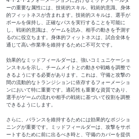
4-1-2-1-2フォーメーションにおけるミッドフィールダ
ーの重要な属性には、技術的スキル、戦術的意識、身体
的フィットネスが含まれます。技術的スキルは、選手が
ボールを保持し、正確なパスを実行することを可能に
し、戦術的意識は、ゲームを読み、相手の動きを予測す
るのに役立ちます。身体的フィットネスは、試合全体を
通じて高い作業率を維持するために不可欠です。
効果的なミッドフィールダーは、強いコミュニケーショ
ンスキルを示し、チームメイトとの動きや戦略を調整で
きるようにする必要があります。これは、守備と攻撃の
間の流動的なトランジションに依存するフォーメーショ
ンにおいて特に重要です。適応性も重要な資質であり、
選手がゲームの流れや相手の戦術に基づいて役割を調整
できるようにします。
さらに、バランスを維持するためには効果的なポジショ
ニングが重要です。ミッドフィールダーは、攻撃をサポ
ートするために前に出るべき時と、守備のカバーを提供