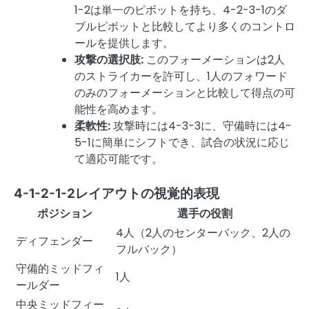
1-2は単一のピボットを持ち、4-2-3-1のダ
ブルピボットと比較してより多くのコントロ
ールを提供します。
攻撃の選択肢:
このフォーメーションは2人
のストライカーを許可し、1人のフォワード
のみのフォーメーションと比較して得点の可
能性を高めます。
柔軟性:
攻撃時には4-3-3に、守備時には4-
5-1に簡単にシフトでき、試合の状況に応じ
て適応可能です。
4-1-2-1-2レイアウトの視覚的表現
ポジション
選手の役割
4人（2人のセンターバック、2人の
ディフェンダー
フルバック）
守備的ミッドフィ
1人
ールダー
中央ミッドフィー